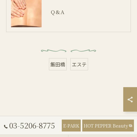
Q&A
飯田橋
エステ
03-5206-8775
E-PARK
HOT PEPPER Beauty