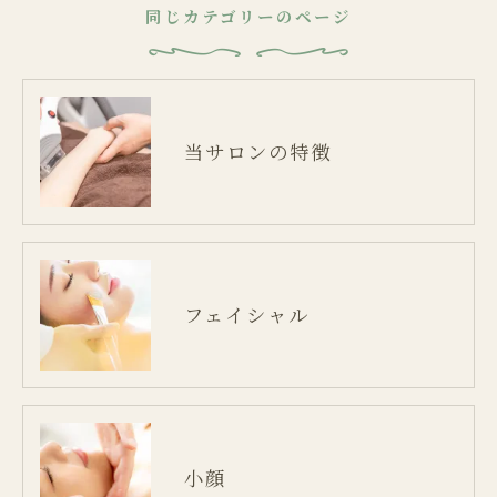
同じカテゴリーのページ
当サロンの特徴
フェイシャル
小顔