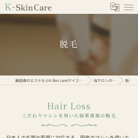
脱毛
飯田橋のエステならK-Skin care(ケイスキンケア)
当サロンの特徴
脱毛
Hair Loss
こだわりマシンを用いた結果重視の脱毛
日本人の毛質や肌質に対応する、国産のマシンを用いた