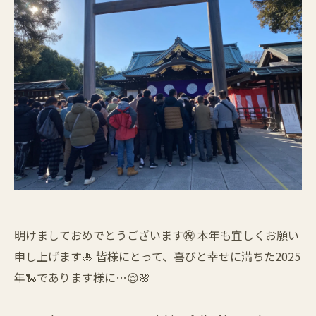
明けましておめでとうございます㊗️ 本年も宜しくお願い
申し上げます🎍 皆様にとって、喜びと幸せに満ちた2025
年🐍であります様に…😌🌸