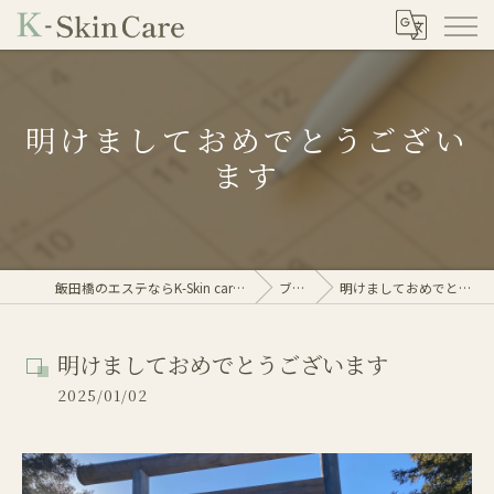
明けましておめでとうござい
ます
飯田橋のエステならK-Skin care(ケイスキンケア)
ブログ
明けましておめでとうございます
明けましておめでとうございます
2025/01/02