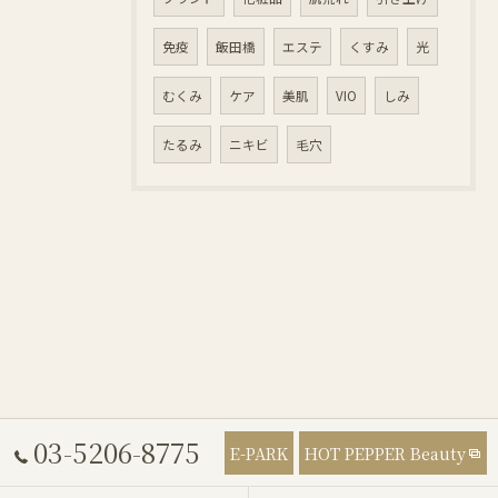
免疫
飯田橋
エステ
くすみ
光
むくみ
ケア
美肌
VIO
しみ
たるみ
ニキビ
毛穴
03-5206-8775
E-PARK
HOT PEPPER Beauty