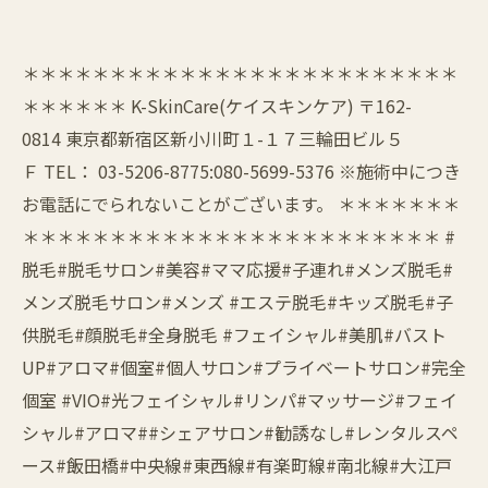
＊＊＊＊＊＊＊＊＊＊＊＊＊＊＊＊＊＊＊＊＊＊＊＊＊
＊＊＊＊＊＊ K-SkinCare(ケイスキンケア) 〒162-
0814 東京都新宿区新小川町１-１７三輪田ビル５
Ｆ TEL： 03-5206-8775:080-5699-5376 ※施術中につき
お電話にでられないことがございます。 ＊＊＊＊＊＊＊
＊＊＊＊＊＊＊＊＊＊＊＊＊＊＊＊＊＊＊＊＊＊＊＊ #
脱毛#脱毛サロン#美容#ママ応援#子連れ#メンズ脱毛#
メンズ脱毛サロン#メンズ #エステ脱毛#キッズ脱毛#子
供脱毛#顔脱毛#全身脱毛 #フェイシャル#美肌#バスト
UP#アロマ#個室#個人サロン#プライベートサロン#完全
個室 #VIO#光フェイシャル#リンパ#マッサージ#フェイ
シャル#アロマ##シェアサロン#勧誘なし#レンタルスペ
ース#飯田橋#中央線#東西線#有楽町線#南北線#大江戸