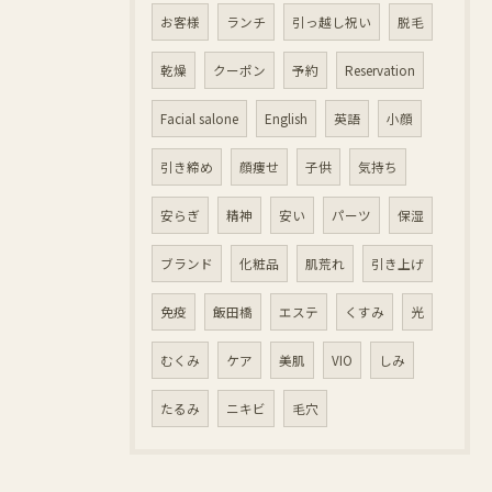
お客様
ランチ
引っ越し祝い
脱毛
乾燥
クーポン
予約
Reservation
Facial salone
English
英語
小顔
引き締め
顔痩せ
子供
気持ち
安らぎ
精神
安い
パーツ
保湿
ブランド
化粧品
肌荒れ
引き上げ
免疫
飯田橋
エステ
くすみ
光
むくみ
ケア
美肌
VIO
しみ
たるみ
ニキビ
毛穴