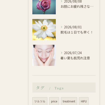
2026/08/08
お顔にお疲れ残さないように
2026/08/01
脱毛は１日でも早く！
2026/07/24
暑い夏も肌荒れ注意
タグ
Tags
ツルツル
price
treatment
HIFU